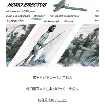
这里不得不提一下
北京猿人
他们是直立人在非洲以外的一个分支
脑容量达到了
900ml