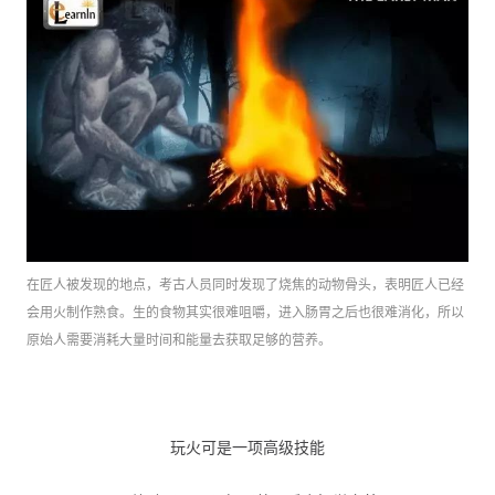
在匠人被发现的地点，考古人员同时发现了烧焦的动物骨头，表明匠人已经
会用火制作熟食。
生的食物其实很难咀嚼，进入肠胃之后也很难消化，所以
原始人需要消耗大量时间和能量去获取足够的营养。
玩火可是一项高级技能