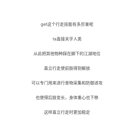
get这个行走技能有多厉害呢
ta直接关乎人类
从此把其他物种踩在脚下的江湖地位
直立行走使前肢得到解放
可以专门用来进行食物采集和防御进攻
也使得后肢变长，身体重心也下移
这样直立行走时更加稳定