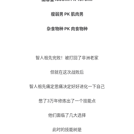
瘦弱男 PK 肌肉男
杂食物种 PK 肉食物种
智人祖先完败！
被打回了非洲老家
但就在这次战败后
智人祖先痛定思痛决定好好进化一下自己
憋了3万年修炼出了一个技能点
他们面临了几大选择
此时的技能树是