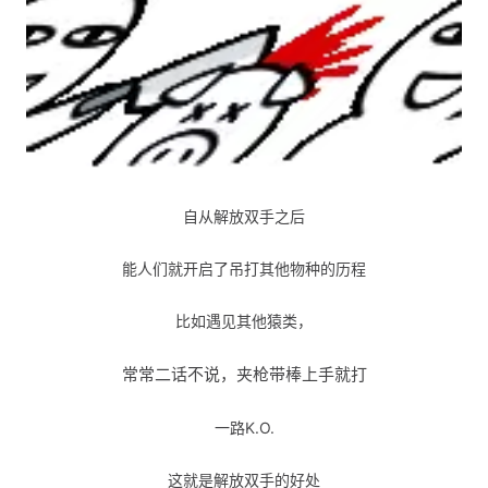
自从解放双手之后
能人们就开启了吊打其他物种的历程
比如遇见其他猿类，
常常二话不说，夹枪带棒
上手就打
一路K.O.
这就是解放双手的好处