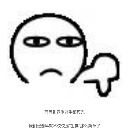
而等到竞争对手都死光
我们想要早就不仅仅是“生存”那么简单了