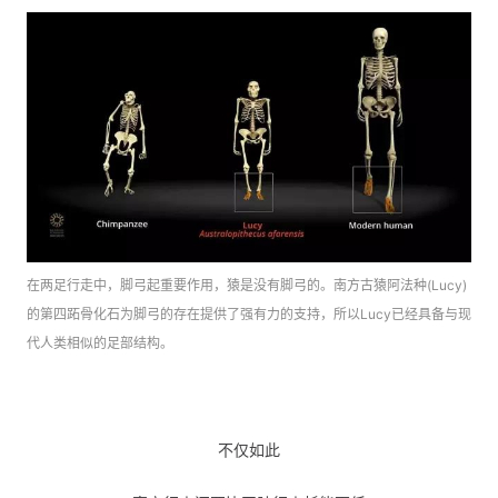
在两足行走中，脚弓起重要作用，猿是没有脚弓的。南方古猿阿法种(Lucy)
的第四跖骨化石为脚弓的存在提供了强有力的支持，所以Lucy已经具备与现
代人类相似的足部结构。
不仅如此