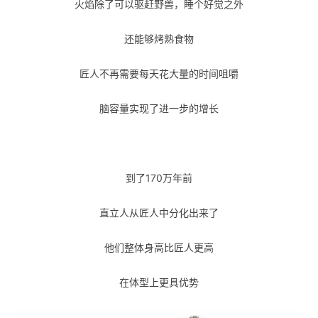
火焰除了可以驱赶野兽，睡个好觉之外
还能够烤熟食物
匠人不再需要每天花大量的时间咀嚼
脑容量实现了进一步的增长
到了170万年前
直立人从匠人中分化出来了
他们整体身高比匠人更高
在体型上更具优势