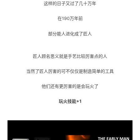
这样的日子又过了几十万年
在190万年前
部分能人进化成了匠人
匠人顾名思义就是手艺比较厉害点的人
当然了匠人厉害的可不仅仅是制造简单的工具
他们还有更厉害的是会玩火了
玩火技能+1