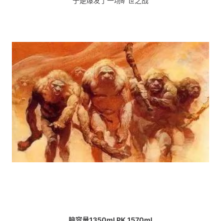
于是爆发了一场旷世之战
脑容量1350ml PK 1570ml