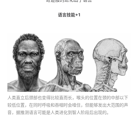
语言技能+1
人类直立后颈部也变得比较直而长，喉头的位置在颈的中部以下
较低位置，在同时呼吸和吞咽时会噎住，但能够发出大范围的声
音，据推测语言可能是人类进化到智人阶段后出现的。