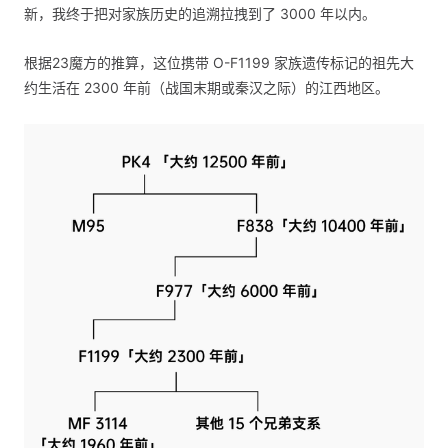
新，我终于把对家族历史的追溯拉拽到了 3000 年以内。
根据23魔方的推算，这位携带 O-F1199 家族遗传标记的祖先大
约生活在 2300 年前（战国末期或秦汉之际）的江西地区。