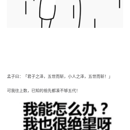
孟子曰：「君子之泽，五世而斩，小人之泽，五世而斩！」
可我往上数，已知的祖先都凑不够五代！