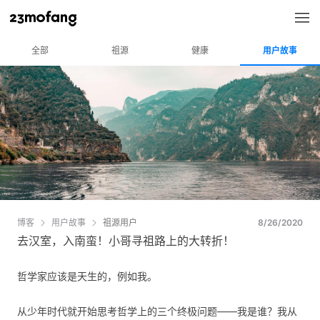
全部
祖源
健康
用户故事
博客
用户故事
祖源用户
8/26/2020
去汉室，入南蛮！小哥寻祖路上的大转折！
哲学家应该是天生的，例如我。
从少年时代就开始思考哲学上的三个终极问题——我是谁？我从