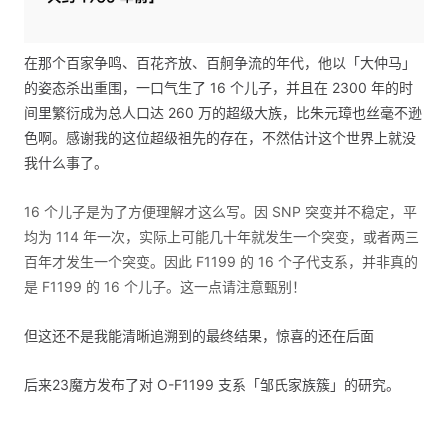
在那个百家争鸣、百花齐放、百舸争流的年代，他以「大仲马」
的姿态杀出重围，一口气生了 16 个儿子，并且在 2300 年的时
间里繁衍成为总人口达 260 万的超级大族，比朱元璋也丝毫不逊
色啊。感谢我的这位超级祖先的存在，不然估计这个世界上就没
我什么事了。
16 个儿子是为了方便理解才这么写。因 SNP 突变并不稳定，平
均为 114 年一次，实际上可能几十年就发生一个突变，或者两三
百年才发生一个突变。因此 F1199 的 16 个子代支系，并非真的
是 F1199 的 16 个儿子。这一点请注意甄别！
但这还不是我能清晰追溯到的最终结果，惊喜的还在后面
后来23魔方发布了对 O-F1199 支系「邹氏家族簇」的研究。