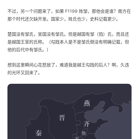
不过，另一个问题来了，如果 F1199 姓邹，那他会是谁？南方在
那个时代还欠缺开发。国家少，姓氏也少，史料记载更少。
楚国没有邹氏，吴国没有邹氏。但是越国有邹（驺）氏，而且还
是越国王室的氏称。（勾践本人是不是邹氏倒没有明确记载，但
他的后代中有邹氏。）
想到这里瞬间心花怒放了，难道我是越王勾践的后人？啊，久违
的光环又回来了。