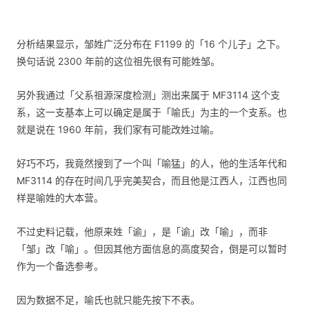
分析结果显示，邹姓广泛分布在 F1199 的「16 个儿子」之下。
换句话说 2300 年前的这位祖先很有可能姓邹。
另外我通过「父系祖源深度检测」测出来属于 MF3114 这个支
系，这一支基本上可以确定是属于「喻氏」为主的一个支系。也
就是说在 1960 年前，我们家有可能改姓过喻。
好巧不巧，我竟然搜到了一个叫「喻猛」的人，他的生活年代和
MF3114 的存在时间几乎完美契合，而且他是江西人，江西也同
样是喻姓的大本营。
不过史料记载，他原来姓「谕」，是「谕」改「喻」，而非
「邹」改「喻」。但因其他方面信息的高度契合，倒是可以暂时
作为一个备选参考。
因为数据不足，喻氏也就只能先按下不表。