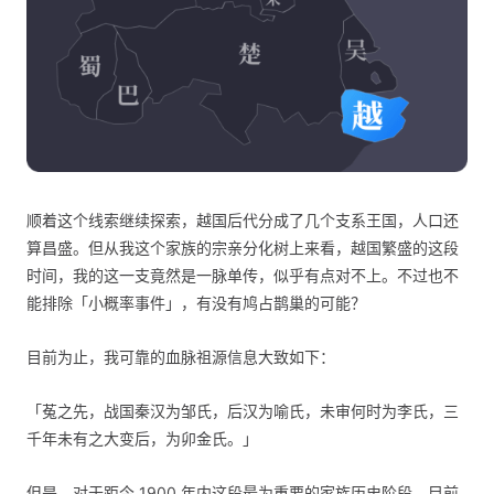
顺着这个线索继续探索，越国后代分成了几个支系王国，人口还
算昌盛。但从我这个家族的宗亲分化树上来看，越国繁盛的这段
时间，我的这一支竟然是一脉单传，似乎有点对不上。不过也不
能排除「小概率事件」，有没有鸠占鹊巢的可能？
目前为止，我可靠的血脉祖源信息大致如下：
「菟之先，战国秦汉为邹氏，后汉为喻氏，未审何时为李氏，三
千年未有之大变后，为卯金氏。」
但是，对于距今 1900 年内这段最为重要的家族历史阶段，目前