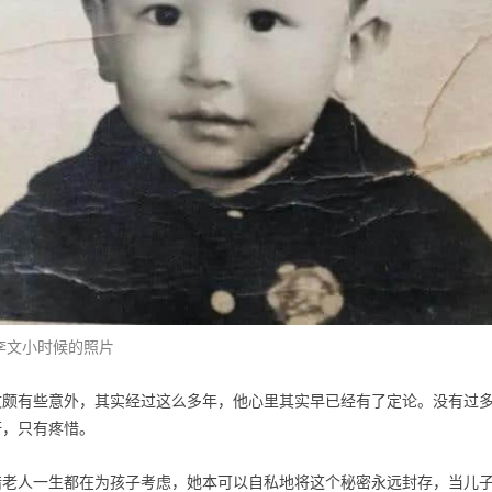
李文小时候的照片
文颇有些意外，其实经过这么多年，他心里其实早已经有了定论。没有过
讶，只有疼惜。
惜老人一生都在为孩子考虑，她本可以自私地将这个秘密永远封存，当儿