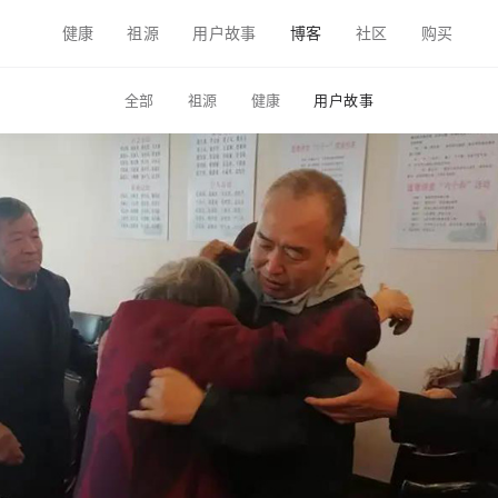
健康
祖源
用户故事
博客
社区
购买
全部
祖源
健康
用户故事