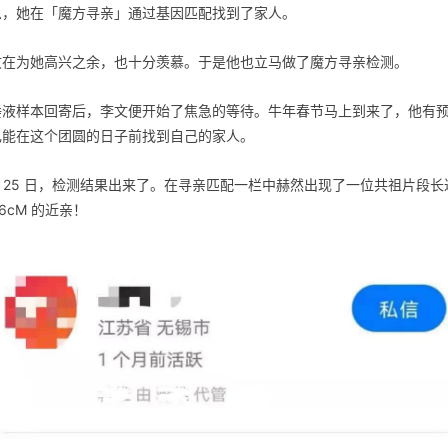
息，她在「魔方寻亲」通过基因匹配找到了家人。
文在为她高兴之余，也十分羡慕。于是他也立马做了魔方寻亲检测。
唾液样本回寄后，李文便开始了焦急的等待。牛年春节马上到来了，他有
己能在这个团圆的日子前找到自己的家人。
月 25 日，检测结果出来了。在寻亲匹配一栏中赫然出现了一位共祖片段长
76cM 的近亲！