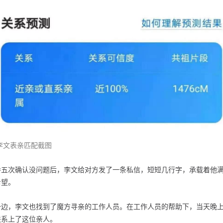
李文表亲匹配截图
番五次确认没问题后，李文给对方发了一条私信，短短几行字，承载着他
希望。
一边，李文也找到了魔方寻亲的工作人员。在工作人员的帮助下，当天晚
联系上了这位亲人。