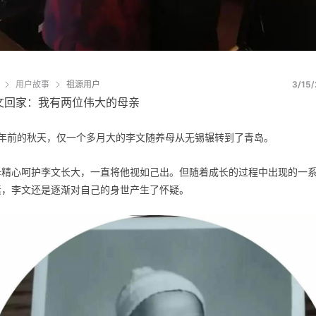
用户故事
祖源用户
3/15/
文回家：我有两位伟大的母亲
5 年前的秋天，仅一个多月大的李文随养母从无锡辗转到了青岛。
母精心呵护李文长大，一直将他视如己出。但随着成长的过程中出现的一
素，李文还是逐渐对自己的身世产生了怀疑。