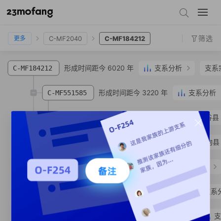
C-CTS10923
C-Z45293
C-MF2040
C-MF184212
筛选
C-MF2040
C-MF184212
更多
形成时间距今 6020 年
支系分析
支系
C-MF184212
形成时间距今 3220 年
支系分析
C-MF551585
C-MF551597
王**
汉族
陕西省 榆林市 府谷县
C-MF335165
安**
汉族
山东省 潍坊市 临朐县
形成时间距今 5890 年
支系分析
C-MF2039
形成时间距今 5790 年
支系
C-MF279206
形成时间距今 4720 年
支
C-TY46569