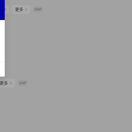
族
更多
SNP
更多
SNP