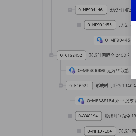
形成时间距今 
O-MF904446
形成时间距
O-MF904455
O-MF904454
形成时间距今 2400 年
O-CTS2452
O-MF369898
无为**
汉族
广
形成时间距今 1940 
O-F16922
O-MF389184
邓**
汉族
形成时间距今 18
O-Y48194
形成时间距
O-MF197104