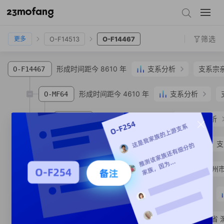
O-FGC16847
O-CTS9862
O-CTS3776
O-F2887
O-MF12414
O-F14513
O-F14467
筛选
O-F14513
O-F14467
更多
形成时间距今 8610 年
支系分析
支系宗
O-F14467
形成时间距今 4610 年
支系分析
O-MF64
形成时间距今 3150 年
支系分析
O-MF356
形成时间距今 2910 年
支
O-MF412622
O-MV145167
张**
汉族
安徽省 亳州市
形成时间距今 2880 年
O-FGC17440
O-MF412608
唐**
汉族
陕西省 