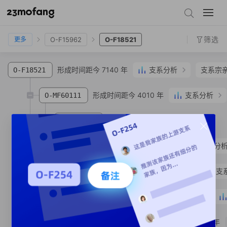
O-N7
O-Z25755
O-F4124
O-F15962
O-F18521
筛选
O-F15962
O-F18521
更多
形成时间距今 7140 年
支系分析
支系宗
O-F18521
形成时间距今 4010 年
支系分析
O-MF60111
形成时间距今 1020 年
O-MV45868
SNP
形成时间距今 2810 年
支系分
O-MF59076
形成时间距今 2330 年
支
O-Y227235
形成时间距今 1920 年
O-Y228094
形成时间距今 910 年
O-MV45862