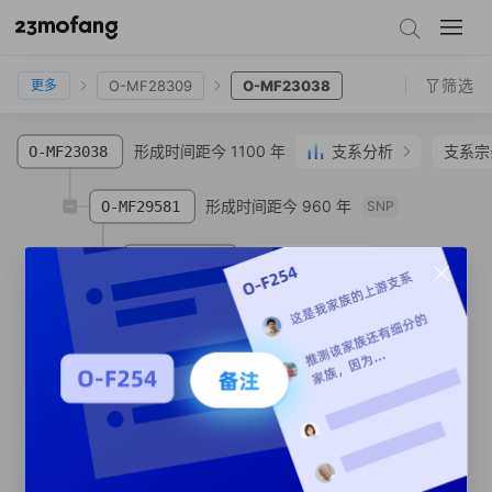
O-Z26111
O-Y30135
O-MF28309
O-MF23038
筛选
O-MF28309
O-MF23038
更多
形成时间距今 1100 年
支系分析
支系宗
O-MF23038
形成时间距今 960 年
O-MF29581
SNP
支系宗亲
1
人
O-MF305680
SNP
支系宗亲
1
人
O-MF23171
SNP