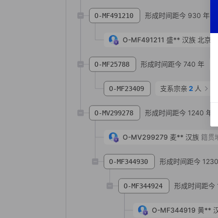
形成时间距今 930 年
O-MF491210
O-MF491211
盛**
汉族
北京市
形成时间距今 740 年
O-MF25788
支系宗亲
2
人
O-MF23409
形成时间距今 1240 年
O-MV299278
O-MV299279
麦**
汉族
籍贯
形成时间距今 1230
O-MF344930
形成时间距今 1
O-MF344924
O-MF344919
黄**