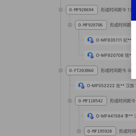
形成时间距今 139
O-MF920694
形成时间距今 
O-MF920706
O-MF935111
纪**
O-MF920708
钱**
形成时间距今 306
O-FT203860
O-MF552222
张**
汉族
形成时间距今 
O-MF110542
O-MF441564
李**
形成时间距
O-MF195928