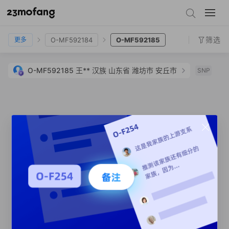
O-F23272
O-MF174853
O-MF118
O-MF11688
O-MF592184
O-MF592185
筛选
O-MF592184
O-MF592185
更多
O-MF592185
王**
汉族
山东省 潍坊市 安丘市
SNP