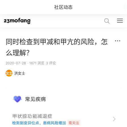
社区动态
关注
关注「23魔方」，解开你的基因密码
同时检查到甲减和甲亢的风险，怎
么理解？
2020-07-28
· 1671 浏览
3 评论
洪女士
女士