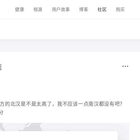
健康
祖源
用户故事
博客
社区
购买
准
魔方的北汉是不是太高了，我不应该一点南汉都没有吧？
分