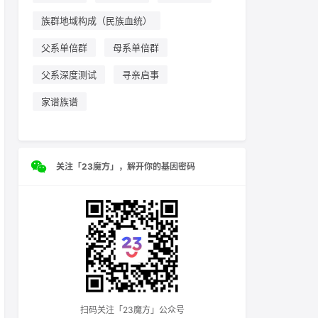
族群地域构成（民族血统）
父系单倍群
母系单倍群
父系深度测试
寻亲启事
家谱族谱
关注「23魔方」，解开你的基因密码
扫码关注「23魔方」公众号