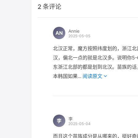
2 条评论
Annie
AN
2025-05-05
北汉正常，魔方按照纬度划的，浙江北
汉，偏北一点的就是北汉多。说明你5
东浙江北部的都是划到北汉。苗族的话
本韩国如果...
阅读原文
李
李
2025-05-04
而且这个苗族成分是从哪来的，挺好奇