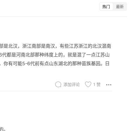
热门
最新
部是北汉，浙江南部是南汉，有些江苏浙江的北汉混南
-6代都是河南北部那种纬度上的，就是混了一点江苏山
，你有可能5-6代前有点山东湖北的那种苗族基因。日
添加评论
1
赞
的。