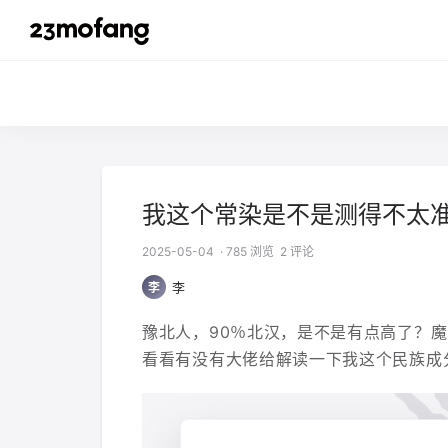
我这个常染是不是测得不太
2025-05-04
· 785 浏览
2 评论
李
李
豫北人，90％北汉，是不是有点高了？
看看有没有大佬给解读一下我这个民族成