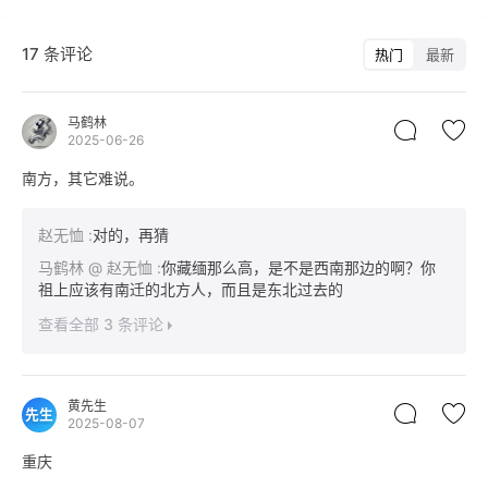
17 条评论
热门
最新
马鹤林
2025-06-26
南方，其它难说。
赵无恤
:
对的，再猜
马鹤林
@ 赵无恤
:
你藏缅那么高，是不是西南那边的啊？你
祖上应该有南迁的北方人，而且是东北过去的
查看全部 3 条评论
黄先生
先生
2025-08-07
重庆