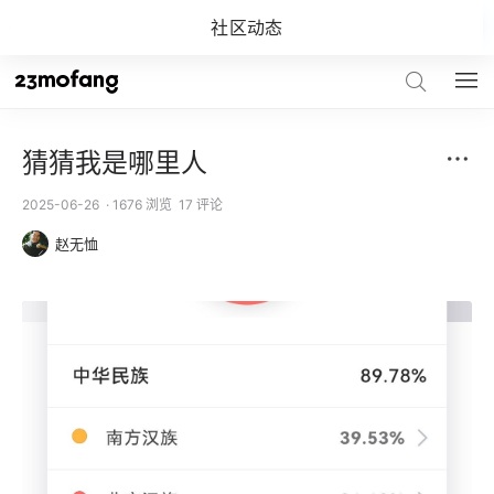
社区动态
关注
关注「23魔方」，解开你的基因密码
猜猜我是哪里人
2025-06-26
· 1676 浏览
17 评论
赵无恤