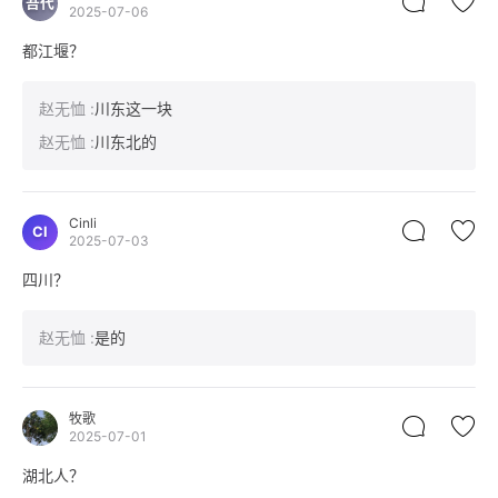
吾代
2025-07-06
都江堰？
赵无恤
:
川东这一块
赵无恤
:
川东北的
Cinli
CI
2025-07-03
四川？
赵无恤
:
是的
牧歌
2025-07-01
湖北人？