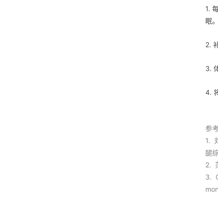
1
眠
2.
3.
4
参
1.
腿综
2.
3. 
mon