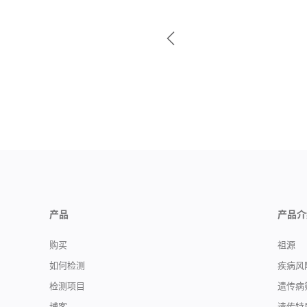
产品
产品介
购买
祖源
如何检测
疾病风
检测项目
遗传病
博客
遗传特