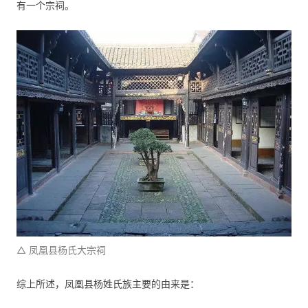
有一个宗祠。
△ 凤凰县杨氏大宗祠
综上所述，凤凰县杨姓氏族主要的由来是：