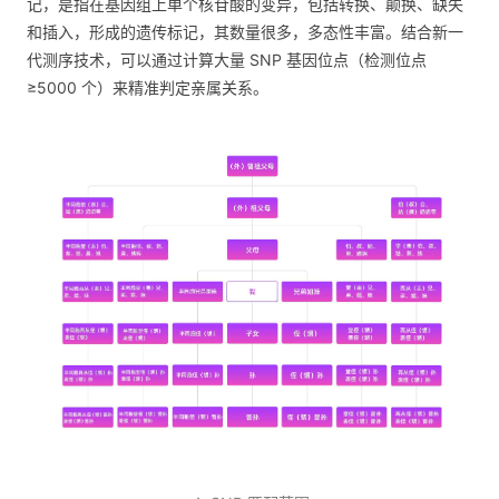
记，是指在基因组上单个核苷酸的变异，包括转换、颠换、缺失
和插入，形成的遗传标记，其数量很多，多态性丰富。结合新一
代测序技术，可以通过计算大量 SNP 基因位点（检测位点
≥5000 个）来精准判定亲属关系。