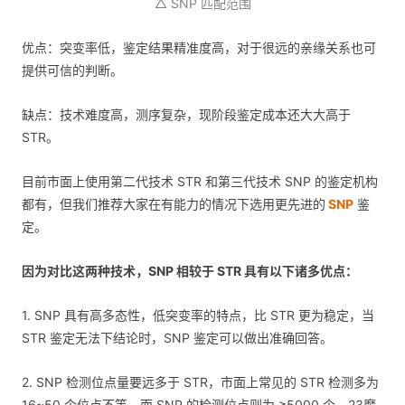
△ SNP 匹配范围
优点：突变率低，鉴定结果精准度高，对于很远的亲缘关系也可
提供可信的判断。
缺点：技术难度高，测序复杂，现阶段鉴定成本还大大高于
STR。
目前市面上使用第二代技术 STR 和第三代技术 SNP 的鉴定机构
都有，但我们推荐大家在有能力的情况下选用更先进的
SNP
鉴
定。
因为对比这两种技术，SNP 相较于 STR 具有以下诸多优点：
1. SNP 具有高多态性，低突变率的特点，比 STR 更为稳定，当
STR 鉴定无法下结论时，SNP 鉴定可以做出准确回答。
2. SNP 检测位点量要远多于 STR，市面上常见的 STR 检测多为
16~50 个位点不等，而 SNP 的检测位点则为 ≥5000 个，23魔