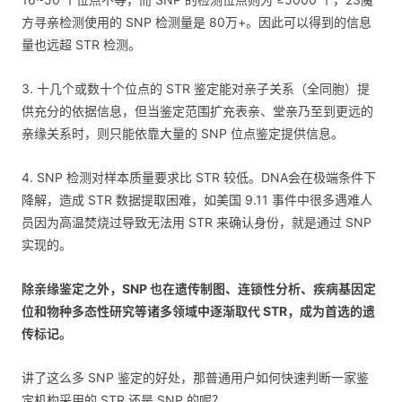
方寻亲检测使用的 SNP 检测量是 80万+。因此可以得到的信息
量也远超 STR 检测。
3. 十几个或数十个位点的 STR 鉴定能对亲子关系（全同胞）提
供充分的依据信息，但当鉴定范围扩充表亲、堂亲乃至到更远的
亲缘关系时，则只能依靠大量的 SNP 位点鉴定提供信息。
4. SNP 检测对样本质量要求比 STR 较低。DNA会在极端条件下
降解，造成 STR 数据提取困难，如美国 9.11 事件中很多遇难人
员因为高温焚烧过导致无法用 STR 来确认身份，就是通过 SNP
实现的。
除亲缘鉴定之外，SNP 也在遗传制图、连锁性分析、疾病基因定
位和物种多态性研究等诸多领域中逐渐取代 STR，成为首选的遗
传标记。
讲了这么多 SNP 鉴定的好处，那普通用户如何快速判断一家鉴
定机构采用的 STR 还是 SNP 的呢？