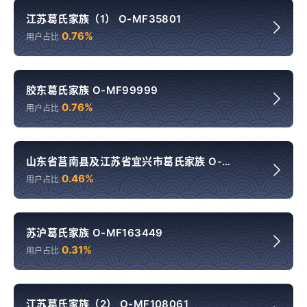
江苏葛氏家族（1） O-MF35801
0.76%
用户占比
胶东葛氏家族 O-MF99999
0.76%
用户占比
山东省莒南县及江苏省宜兴市葛氏家族 O-
MV192832
0.46%
用户占比
苏沪葛氏家族 O-MF163449
0.31%
用户占比
江苏葛氏家族（2） O-MF108061