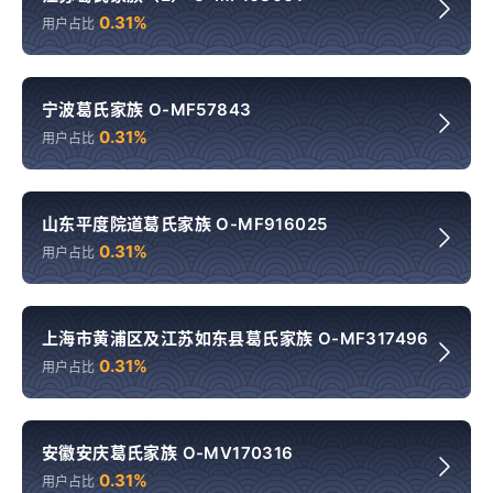
0.31%
用户占比
宁波葛氏家族 O-MF57843
0.31%
用户占比
山东平度院道葛氏家族 O-MF916025
0.31%
用户占比
上海市黄浦区及江苏如东县葛氏家族 O-MF317496
0.31%
用户占比
安徽安庆葛氏家族 O-MV170316
0.31%
用户占比