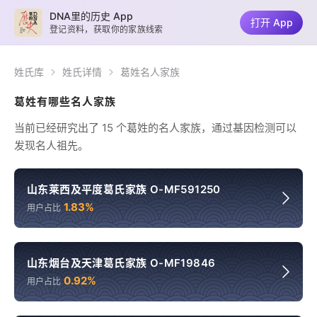
DNA里的历史 App
打开 App
登记资料，获取你的家族线索
姓氏库
姓氏详情
葛姓名人家族
葛姓有哪些名人家族
当前已经研究出了 15 个葛姓的名人家族，通过基因检测可以
发现名人祖先。
山东莱西及平度葛氏家族 O-MF591250
1.83%
用户占比
山东烟台及天津葛氏家族 O-MF19846
0.92%
用户占比