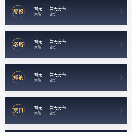
暂无
暂无分布
舒穆
家族
省份
暂无
暂无分布
塔塔
家族
省份
暂无
暂无分布
郑讷
家族
省份
暂无
暂无分布
莫日
家族
省份