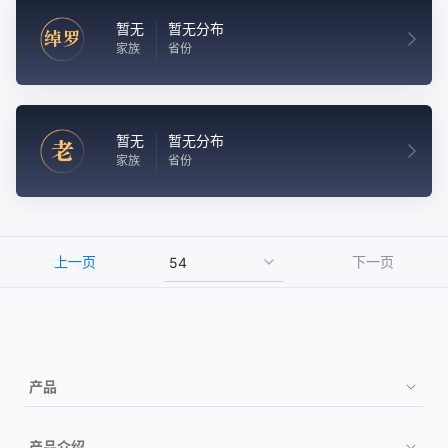
暂无
暂无分布
绰罗
家族
省份
暂无
暂无分布
老
家族
省份
上一页
下一页
产品
购买
产品介绍