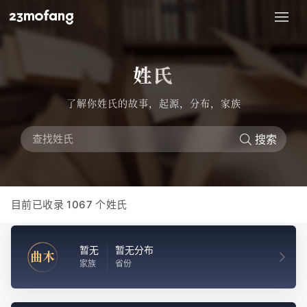
姓氏
了解你姓氏的故事，起源，分布，家族
搜索
目前已收录
1067
个姓氏
暂无
暂无分布
曲木
家族
省份