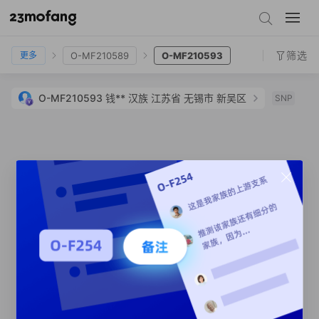
O-Z26258
O-MF24050
O-MF408881
O-Y171581
O-Y171386
O-Y171214
筛选
O-MF210589
O-MF210593
更多
O-Y170940
O-MF210586
O-MF210587
O-MF210593
钱**
汉族
江苏省 无锡市 新吴区
SNP
O-MF210589
O-MF210593