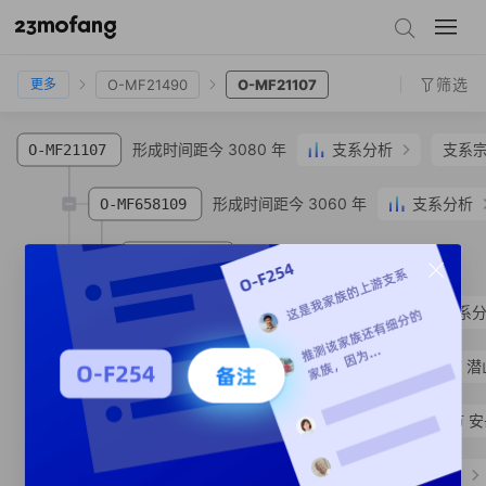
O-F14467
O-F14338
O-MF15790
O-MF21490
O-MF21107
筛选
O-MF21490
O-MF21107
更多
形成时间距今 3080 年
支系分析
支系
O-MF21107
形成时间距今 3060 年
支系分析
O-MF658109
形成时间距今 3060 年
O-MF657573
SNP
形成时间距今 1870 年
支系
O-MF585958
O-MV113304
聂**
汉族
安徽省 安庆市 潜
O-MF585954
徐**
汉族
四川省 资阳市 
形成时间距今 1600 年
支系分析
O-MF32623