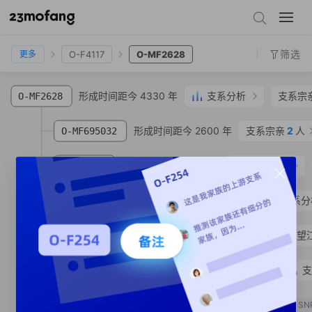
O-MF2621
O-F1866
O-MF621911
O-F4117
O-MF2628
筛选
O-F4117
O-MF2628
更多
形成时间距今 4330 年
支系分析
支系宗
O-MF2628
形成时间距今 2600 年
支系宗亲
2
人
O-MF695032
形成时间距今 1870 年
支系分析
O-MF2623
形成时间距今 1660 年
支系分
O-MF224741
O-MF224746
洪**
汉族
安徽省 安庆市 望
形成时间距今 1640 年
支
O-MF294502
形成时间距今 780 年
O-MF294500
SN