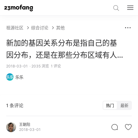
祖源社区
综合讨论
其他
新加的基因关系分布是指自己的基
因分布，还是在那些分布区域有人
和你自己基因有关系？
2018-03-01
· 2035 浏览
1 评论
乐乐
乐乐
1 条评论
热门
最新
王朝阳
2018-03-01