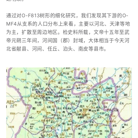
通过对O-F813树形的细化研究，我们发现其下游的O-
MF4从支系的人口分布上来看，主要以河北、天津等地
为主，扩散至周边地区。检史料所载，文帝十五年至武
帝元朔三年间，河间国（郡）封域，大体相当于今天河
北省献县、河间、任丘、泊头、南皮等县市。