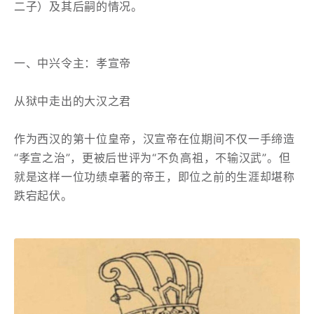
二子）及其后嗣的情况。
一、中兴令主：孝宣帝
从狱中走出的大汉之君
作为西汉的第十位皇帝，汉宣帝在位期间不仅一手缔造
“孝宣之治”，更被后世评为“不负高祖，不输汉武”。但
就是这样一位功绩卓著的帝王，即位之前的生涯却堪称
跌宕起伏。