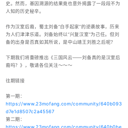
史。然而，基因溯源的结果竟也意外揭露了一段段不为
人知的历史秘辛。
作为汉室后裔，蜀主刘备“白手起家”的逆袭故事，历来
为人们津津乐道。刘备始终以“兴复汉室”为己任。但刘
备的出身是否真如其所说，是中山靖王刘胜之后呢？
下期我们将重磅推出《三国风云——刘备真的是汉室后
裔吗？》，敬请各位关注～～～
往期链接
第一期：
https://www.23mofang.com/community/640b093
d7e1d8507c2a45567
第二期：
https://www.23mofang.com/community/640b0be