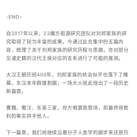
-END-
自2017年以来，23魔方祖源研究团队对刘邦家族的研
究取得了较为丰富的成果。今通过此合集中的五篇内
容，梳理了关于刘邦家族的研究历程与思路，亦对部分
见诸史籍的汉代王侯对应的支系进行了可能的推测。
大汉王朝历经400年，刘邦家族的统治似乎也落下了帷
幕。东汉末年群雄割据，一场大火就此烧出了一段历史
新篇章。
曹魏、蜀汉、东吴三家，你方唱罢我登场，却最终将胜
利的果实拱手他人。
下一篇章，我们将继续沿着分子人类学的脚步来还原历