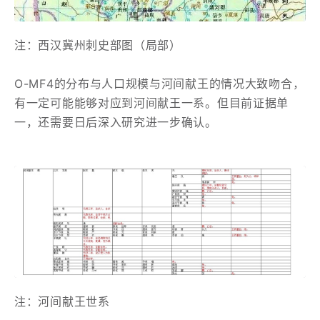
注：西汉冀州刺史部图（局部）
O-MF4的分布与人口规模与河间献王的情况大致吻合，
有一定可能能够对应到河间献王一系。但目前证据单
一，还需要日后深入研究进一步确认。
注：河间献王世系