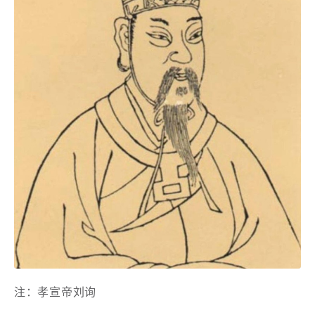
注：孝宣帝刘询