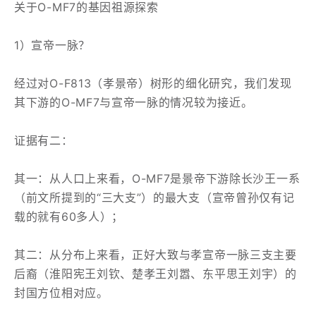
关于O-MF7的基因祖源探索
1）宣帝一脉？
经过对O-F813（孝景帝）树形的细化研究，我们发现
其下游的O-MF7与宣帝一脉的情况较为接近。
证据有二：
其一：从人口上来看，O-MF7是景帝下游除长沙王一系
（前文所提到的“三大支”）的最大支（宣帝曾孙仅有记
载的就有60多人）；
其二：从分布上来看，正好大致与孝宣帝一脉三支主要
后裔（淮阳宪王刘钦、楚孝王刘嚣、东平思王刘宇）的
封国方位相对应。