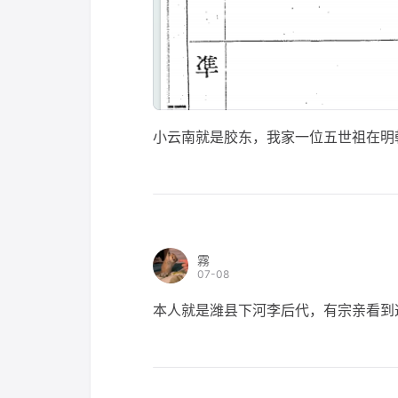
小云南就是胶东，我家一位五世祖在明朝
霧
07-08
本人就是潍县下河李后代，有宗亲看到