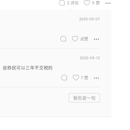
2
评论
5
赞
2025-05-07
点赞
2025-05-12
族)：说移民可以三年不交税的
1
赞
我也说一句