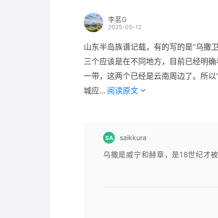
李茗G
2025-05-12
山东半岛族谱记载，有的写的是“乌撒卫
三个应该是在不同地方，目前已经明确考
一带，这两个已经是云南周边了。所以
城应...
阅读原文
saikkura
SA
乌撒是威宁和赫章，是18世纪才