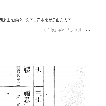
回来山东继续，忘了自己本来就是山东人了
添加评论
3
赞