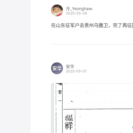
泠_Yeonghaw.
2025-05-06
在山东征军户去贵州乌撒卫，完了再征
安华
安华
2025-05-01