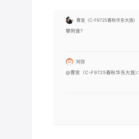
曹宠（C-F9725春秋华东大族)
攀附谁?
阿弥
@曹宠（C-F9725春秋华东大