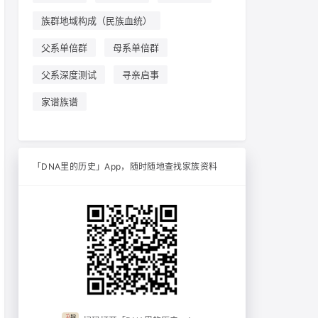
族群地域构成（民族血统）
父系单倍群
母系单倍群
父系深度测试
寻亲启事
家谱族谱
「DNA里的历史」App，随时随地查找家族资料