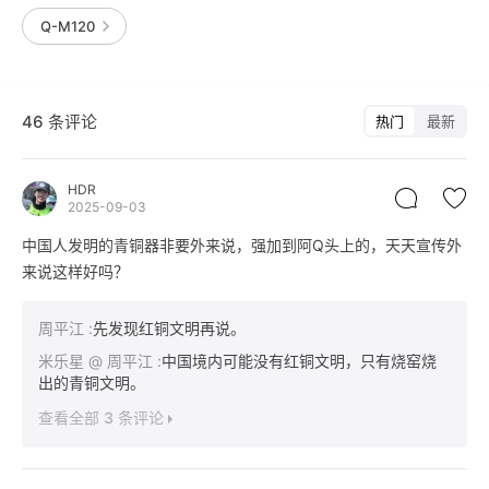
Q-M120
46 条评论
热门
最新
HDR
2025-09-03
中国人发明的青铜器非要外来说，强加到阿Q头上的，天天宣传外
来说这样好吗？
周平江
:
先发现红铜文明再说。
米乐星
@ 周平江
:
中国境内可能没有红铜文明，只有烧窑烧
出的青铜文明。
查看全部 3 条评论