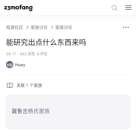
祖源社区
家族讨论
家族讨论
能研究出点什么东西来吗
06-17
· 642 浏览
4 评论
Huey
HU
关联 1 个家族
冀鲁吉杨氏家族