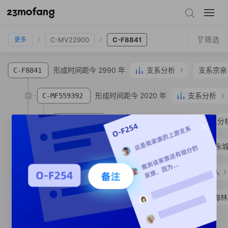
C-F9082
C-F13864
C-MV136986
C-MV22900
C-F8841
筛选
C-MV22900
C-F8841
更多
形成时间距今 2990 年
支系分析
支系宗亲
C-F8841
形成时间距今 2020 年
支系分析
C-MF559392
形成时间距今 1900 年
支系分
C-MF559397
C-MF559393
刘**
汉族
河南省 商丘市 永
形成时间距今 2970 年
支系宗亲
5
人
C-MV162384
C-MF348567
李**
汉族
黑龙江省 牡丹江市 海
形成时间距今 1480 年
C-MV162387
SNP