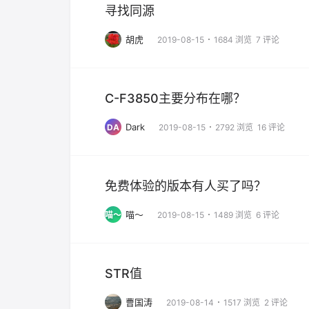
寻找同源
胡虎
2019-08-15
1684 浏览
7 评论
C-F3850主要分布在哪？
Dark
DA
2019-08-15
2792 浏览
16 评论
免费体验的版本有人买了吗？
喵～
喵～
2019-08-15
1489 浏览
6 评论
STR值
曹国涛
2019-08-14
1517 浏览
2 评论