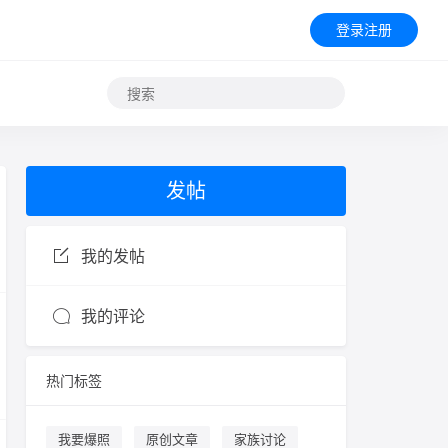
登录注册
发帖
我的发帖
我的评论
热门标签
我要爆照
原创文章
家族讨论