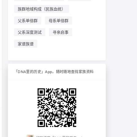
族群地域构成（民族血统）
父系单倍群
母系单倍群
父系深度测试
寻亲启事
家谱族谱
「DNA里的历史」App，随时随地查找家族资料