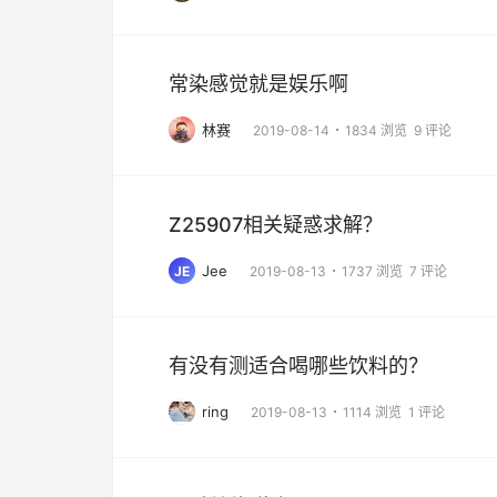
常染感觉就是娱乐啊
林赛
2019-08-14
1834 浏览
9 评论
Z25907相关疑惑求解？
Jee
JE
2019-08-13
1737 浏览
7 评论
有没有测适合喝哪些饮料的？
ring
2019-08-13
1114 浏览
1 评论