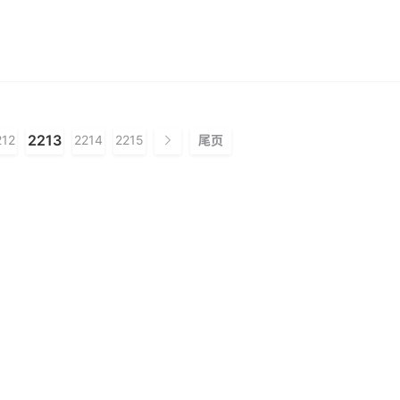
2213
212
2214
2215
尾页