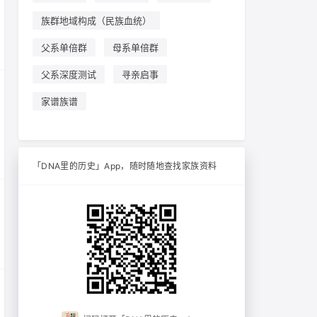
族群地域构成（民族血统）
父系单倍群
母系单倍群
父系深度测试
寻亲启事
家谱族谱
「DNA里的历史」App，随时随地查找家族资料