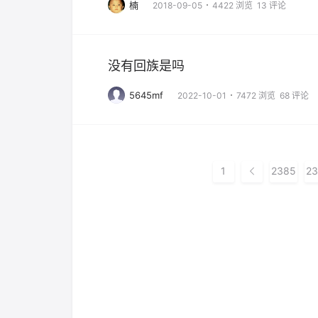
楠
2018-09-05
4422 浏览
13 评论
没有回族是吗
5645mf
2022-10-01
7472 浏览
68 评论
1
2385
23