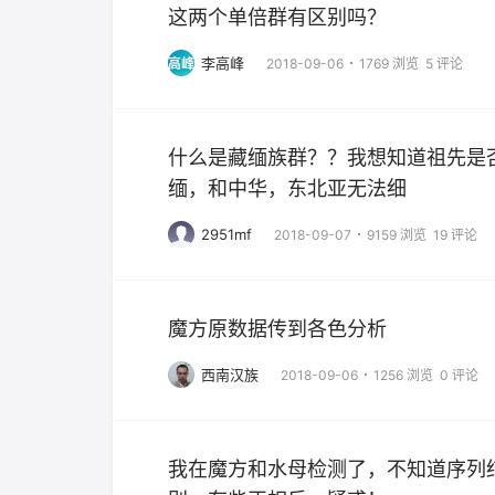
这两个单倍群有区别吗？
李高峰
高峰
2018-09-06
1769 浏览
5 评论
什么是藏缅族群？？我想知道祖先是
缅，和中华，东北亚无法细
2951mf
2018-09-07
9159 浏览
19 评论
魔方原数据传到各色分析
西南汉族
2018-09-06
1256 浏览
0 评论
我在魔方和水母检测了，不知道序列