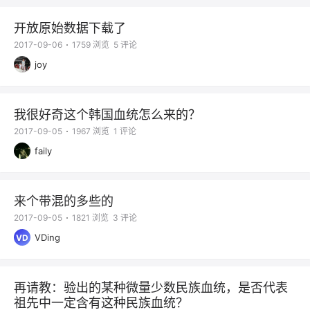
开放原始数据下载了
2017-09-06
1759 浏览
5 评论
joy
我很好奇这个韩国血统怎么来的？
2017-09-05
1967 浏览
1 评论
faily
来个带混的多些的
2017-09-05
1821 浏览
3 评论
VDing
VD
再请教：验出的某种微量少数民族血统，是否代表
祖先中一定含有这种民族血统？