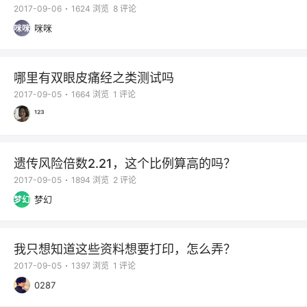
2017-09-06
1624 浏览
8 评论
咪咪
咪咪
哪里有双眼皮痛经之类测试吗
2017-09-05
1664 浏览
1 评论
¹²³
遗传风险倍数2.21，这个比例算高的吗？
2017-09-05
1894 浏览
2 评论
梦幻
梦幻
我只想知道这些资料想要打印，怎么弄？
2017-09-05
1397 浏览
1 评论
0287