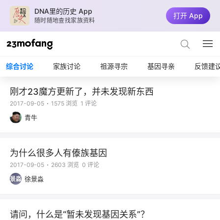
DNA里的历史 App
打开 App
随时随地查找家族资料
综合讨论
家族讨论
祖源寻宗
基因寻亲
反馈建
刚才23魔方更新了，并未发现新东西
2017-09-05
1575 浏览
1 评论
青牛
为什么很多人有傣族基因
2017-09-05
2603 浏览
0 评论
徐景淼
景淼
请问，什么是“暂未发现基因关系”？