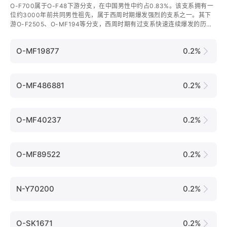
O-F700属于O-F48下游分支，在中国男性中约占0.83%。该支系拥有一
位约3000年前共同男性祖先，属于西周时期爆发强烈的支系之一。其下
游O-F2505、O-MF194等分支，西周时期有过支系快速连续爆发的历
史，目前在北方省份较为集中。
O-MF19877
0.2%
O-MF486881
0.2%
O-MF40237
0.2%
O-MF89522
0.2%
N-Y70200
0.2%
O-SK1671
0.2%