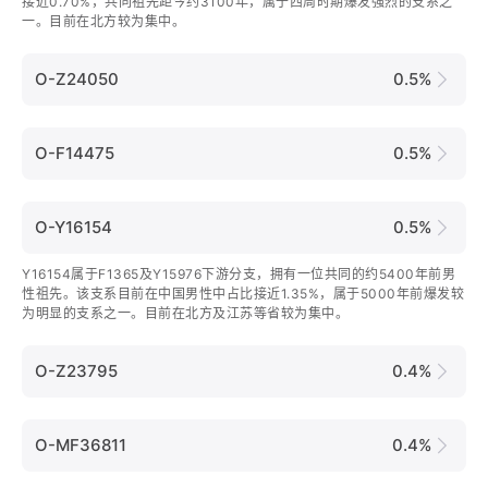
接近0.70%，共同祖先距今约3100年，属于西周时期爆发强烈的支系之
一。目前在北方较为集中。
O-Z24050
0.5%
O-F14475
0.5%
O-Y16154
0.5%
Y16154属于F1365及Y15976下游分支，拥有一位共同的约5400年前男
性祖先。该支系目前在中国男性中占比接近1.35%，属于5000年前爆发较
为明显的支系之一。目前在北方及江苏等省较为集中。
O-Z23795
0.4%
O-MF36811
0.4%