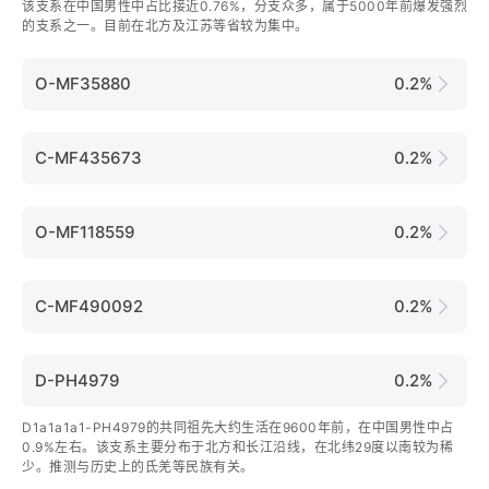
该支系在中国男性中占比接近0.76%，分支众多，属于5000年前爆发强烈
的支系之一。目前在北方及江苏等省较为集中。
O-MF35880
0.2%
C-MF435673
0.2%
O-MF118559
0.2%
C-MF490092
0.2%
D-PH4979
0.2%
D1a1a1a1-PH4979的共同祖先大约生活在9600年前，在中国男性中占
0.9%左右。该支系主要分布于北方和长江沿线，在北纬29度以南较为稀
少。推测与历史上的氐羌等民族有关。