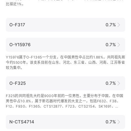
比接近1%。
O-F317
0.7%
O-Y15976
0.7%
Y15976属于O-F1365一个分支，在中国男性中占比约1.88%，共同祖先距
今约5500年。该支系目前在山东、河北、东三省、山西、河南、江苏等省
较为集中。
O-F325
0.7%
F325的共同祖先大约是9000年前的一位男性。主要分布于中国，在中国
男性中占10.8%，属于新石器时代爆发的大支之一，包括F632、F38、
F12、F930、F1365、CTS12877、F723、CTS2154、SK1691、
MF1107、SK1676、FGC60773等下游分支。
N-CTS4714
0.7%