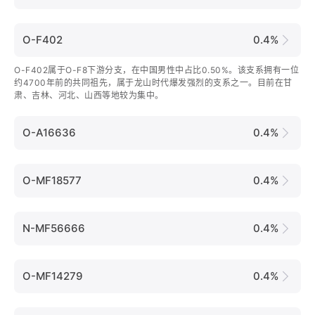
O-F402
0.4%
O-F402属于O-F8下游分支，在中国男性中占比0.50%。该支系拥有一位
约4700年前的共同祖先，属于龙山时代爆发强烈的支系之一。目前在甘
肃、吉林、河北、山西等地较为集中。
O-A16636
0.4%
O-MF18577
0.4%
N-MF56666
0.4%
O-MF14279
0.4%