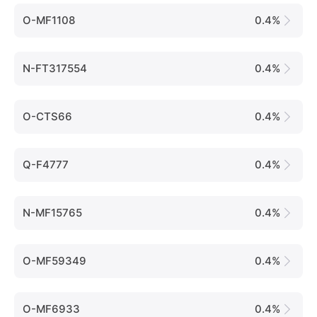
O-MF1108
0.4%
N-FT317554
0.4%
O-CTS66
0.4%
Q-F4777
0.4%
N-MF15765
0.4%
O-MF59349
0.4%
O-MF6933
0.4%