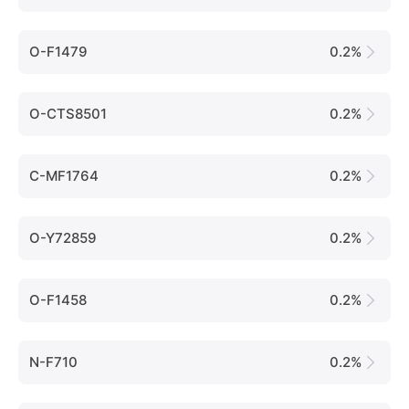
O-F1479
0.2%
O-CTS8501
0.2%
C-MF1764
0.2%
O-Y72859
0.2%
O-F1458
0.2%
N-F710
0.2%