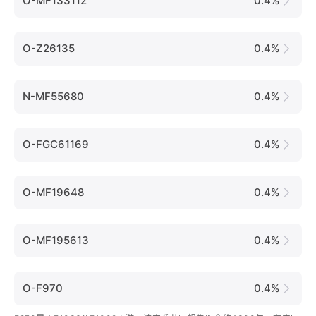
O-MF133112
0.4%
O-Z26135
0.4%
N-MF55680
0.4%
O-FGC61169
0.4%
O-MF19648
0.4%
O-MF195613
0.4%
O-F970
0.4%