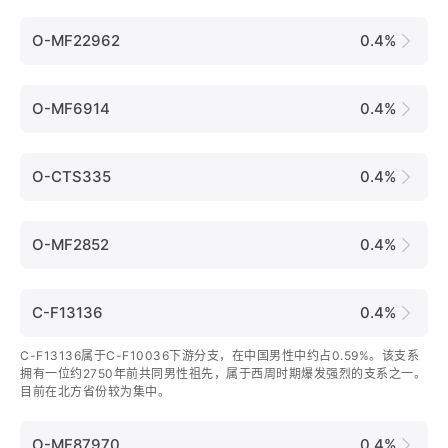
O-MF22962
0.4%
O-MF6914
0.4%
O-CTS335
0.4%
O-MF2852
0.4%
C-F13136
0.4%
C-F13136属于C-F10036下游分支，在中国男性中约占0.59%。该支系
拥有一位约2750年前共同男性祖先，属于西周时期爆发强烈的支系之一。
目前在北方省份较为集中。
O-MF87970
0.4%