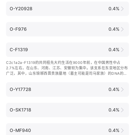
O-Y20928
0.4%
O-F976
0.4%
C-F1319
0.4%
C2c1a2a-F1319的共同祖先大约生活在9000年前，在中国男性中占
2.7%左右，在山东、河南、江苏、安徽较为集中。该支系在东亚地区分布
广泛，其中，山东琅琊西晋贵族墓地（墓主可能是司马家族）的DNA的检
测结果为F1319，另有机构推测孔子属于F1319。
O-Y17728
0.4%
O-SK1718
0.4%
O-MF940
0.4%