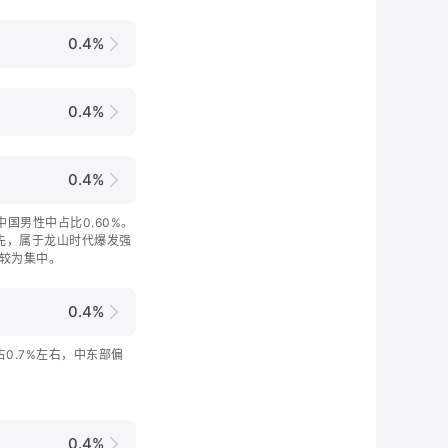
0.4%
0.4%
0.4%
在中国男性中占比0.60%。
祖先，属于龙山时代爆发强
较为集中。
0.4%
中占0.7%左右，中东部偏
0.4%