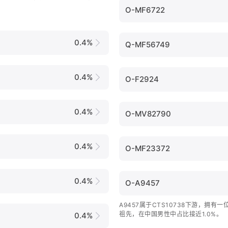
O-MF6722
0.4%
Q-MF56749
0.4%
O-F2924
0.4%
O-MV82790
0.4%
O-MF23372
0.4%
O-A9457
A9457属于CTS10738下游，拥有
祖先，在中国男性中占比接近1.0%。
0.4%