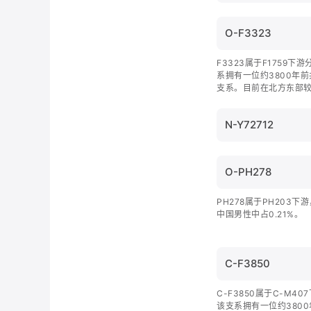
O-F3323
F3323属于F1759
系拥有一位约3800年
支系。目前在北方东部
N-Y72712
O-PH278
PH278属于PH203
中国男性中占0.21%。
C-F3850
C-F3850属于C-M4
该支系拥有一位约380