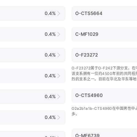
0.4%
O-CTS5664
0.4%
C-MF1029
0.4%
O-F23272
O-F23272属于O-F242下游分支，
该支系拥有一位约4500年前的共同
0.4%
烈的支系之一。目前在华北及华东等地
O-CTS4960
0.4%
O2a2b1a1b-CTS4960在中国男性
多。
0.4%
O-MF6739