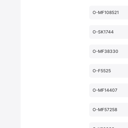
O-MF108521
O-SK1744
O-MF38330
O-F5525
O-MF14407
O-MF57258