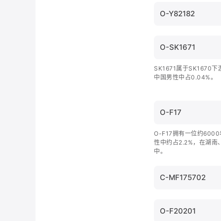
O-Y82182
O-SK1671
SK1671属于SK167
中国男性中占0.04%。
O-F17
O-F17拥有一位约60
性中约占2.2%，在湖
中。
C-MF175702
O-F20201