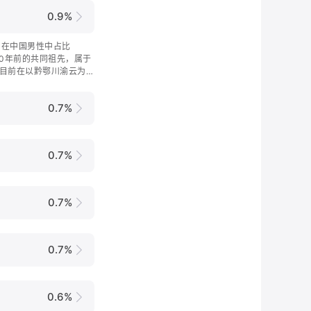
0.9%
支，在中国男性中占比
000年前的共同祖先，属于
目前在以黔鄂川渝云为代
集中。
0.7%
0.7%
0.7%
0.7%
0.6%