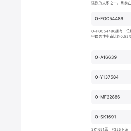
强烈的支系之一。目前
中。
O-FGC54486
O-FGC54486拥有
中国男性中占比约0.5
O-A16639
O-Y137584
O-MF22886
O-SK1691
SK1691属于F325