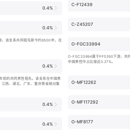
C-F12439
0.4%
C-Z45207
0.4%
0下游，该支系共同祖先距今约6500年，在
O-FGC33994
O-FGC33994属于PF5390下游，
中国男性中占比接近0.27%。
0.4%
00年前的共同男性祖先。该支系在中国男
O-MF12262
南、江西、湖北、广东、重庆等省相对集
O-MF117292
0.4%
O-MF8177
0.4%