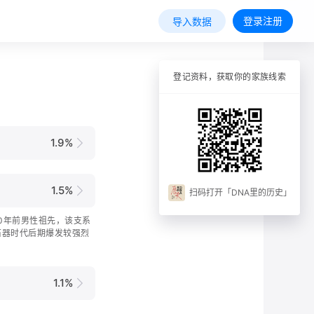
登录注册
导入数据
登记资料，获取你的家族线索
1.9%
1.5%
扫码打开「DNA里的历史」
500年前男性祖先，该支系
石器时代后期爆发较强烈
1.1%