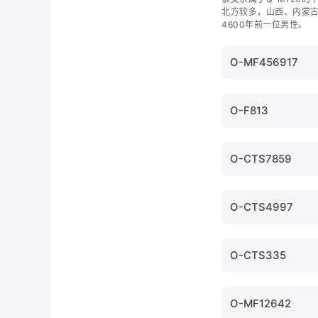
北方较多，山西、内蒙古
4600年前一位男性。
O-MF456917
O-F813
O-CTS7859
O-CTS4997
O-CTS335
O-MF12642