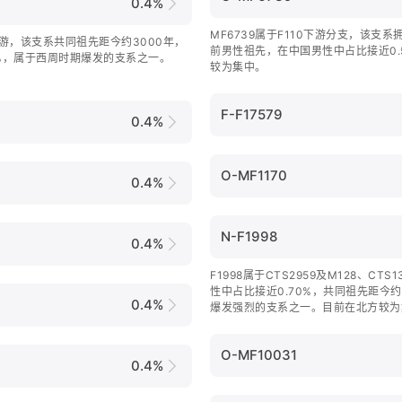
0.4%
MF6739属于F110下游分支，该支系
9下游，该支系共同祖先距今约3000年，
前男性祖先，在中国男性中占比接近0.
7%，属于西周时期爆发的支系之一。
较为集中。
F-F17579
0.4%
O-MF1170
0.4%
N-F1998
0.4%
F1998属于CTS2959及M128、CT
性中占比接近0.70%，共同祖先距今约
0.4%
爆发强烈的支系之一。目前在北方较为
O-MF10031
0.4%