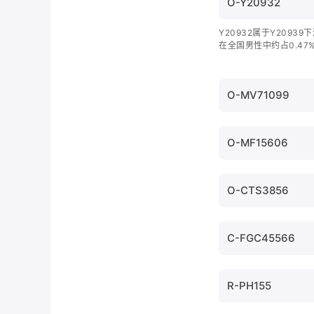
O-Y20932
Y20932属于Y2093
在全国男性中约占0.4
O-MV71099
O-MF15606
O-CTS3856
C-FGC45566
R-PH155