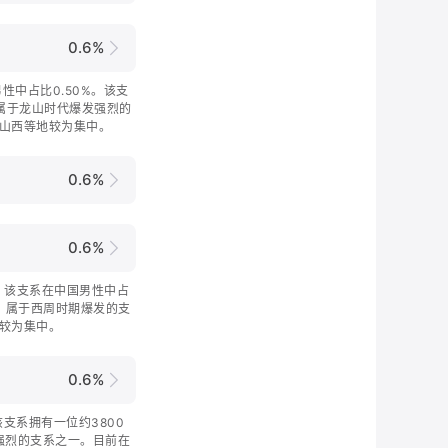
0.6%
男性中占比0.50%。该支
，属于龙山时代爆发强烈的
山西等地较为集中。
0.6%
0.6%
之一。该支系在中国男性中占
年，属于西周时期爆发的支
较为集中。
0.6%
，该支系拥有一位约3800
强烈的支系之一。目前在