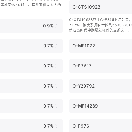
等地可达5%以上。其共同祖先为大约
C-CTS10923
C-CTS10923属于C-F845下游分
2.12%。该支系拥有一位约6600~7
0.9%
新石器时代中期爆发强烈的支系之一。
表的西南地区以及北方的山西等地较为
0.7%
O-MF1072
0.7%
O-F3612
0.7%
O-Y29792
0.7%
O-MF14289
0.7%
O-F976