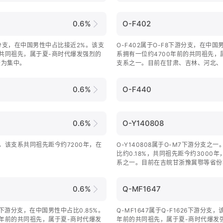
0.6%
O-F402
下游分支，在中国男性中占比接近2%。该支
O-F402属于O-F8下游分支，在中国
前共同祖先，属于夏-商时代爆发强烈的
系拥有一位约4700年前的共同祖先
较为集中。
支系之一。目前在甘肃、吉林、河北、
0.6%
O-F440
0.6%
O-Y140808
下游，该支系共同祖先距今约7200年，在
O-Y140808属于O-M7下游分支
比约0.18%，共同祖先距今约3000
系之一。目前在吉皖甘浙豫冀鄂等省份
0.6%
Q-MF1647
07下游分支，在中国男性中占比0.85%。
Q-MF1647属于Q-F1626下游分支
0年前的共同祖先，属于夏-商时代爆发
年前的共同祖先，属于夏-商时代爆发